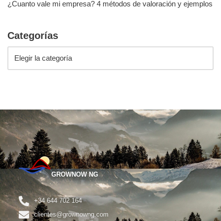
¿Cuanto vale mi empresa? 4 métodos de valoración y ejemplos
Categorías
GROWNOW NG
+34 644 702 164
clientes@grownowng.com