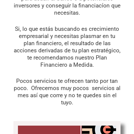
inversores y conseguir la financiacíon que
necesitas.
Si, lo que estás buscando es crecimiento
empresarial y necesitas plasmar en tu
plan financiero, el resultado de las
acciones derivadas de tu plan estratégico,
te recomendamos nuestro Plan
Financiero a Medida.
Pocos servicios te ofrecen tanto por tan
poco. Ofrecemos muy pocos servicios al
mes así que corre y no te quedes sin el
tuyo.