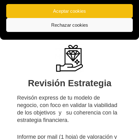
cash flow a 3 años (5 años consultar).
Aceptar cookies
Incluimos cuadros , indicadores y
gráficos ilustrativos.
Rechazar cookies
Revisión Estrategia
Revisón express de tu modelo de
negocio, con foco en validar la viabilidad
de los objetivos y su coherencia con la
estrategia financiera.
Informe por mail (1 hoja) de valoración y