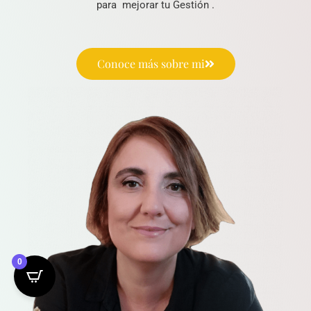
para mejorar tu Gestión .
Conoce más sobre mi
0