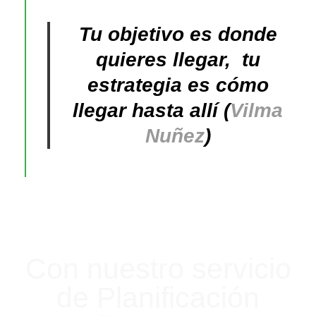
Tu objetivo es donde
quieres llegar, tu
estrategia es cómo
llegar hasta allí (
Vilma
Nuñez
)
Con nuestro servicio
de Planificación