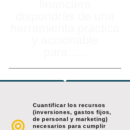
financiera
dispondrás de una
herramienta práctica
y accionable
para......
Cuantificar los recursos
(inversiones, gastos fijos,
de personal y marketing)
necesarios para cumplir