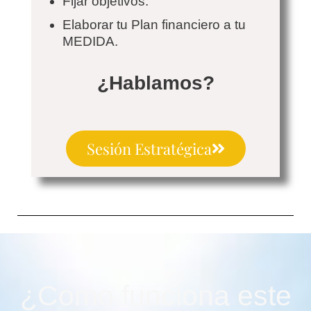
Fijar objetivos.
Elaborar tu Plan financiero a tu
MEDIDA.
¿Hablamos?
Sesión Estratégica
¿Como funciona este