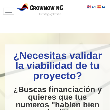
EN
ES
Saltar
al
contenido
¿Necesitas validar
la viabilidad de tu
proyecto?
¿Buscas financiación y
quieres que tus
numeros "hablen bien