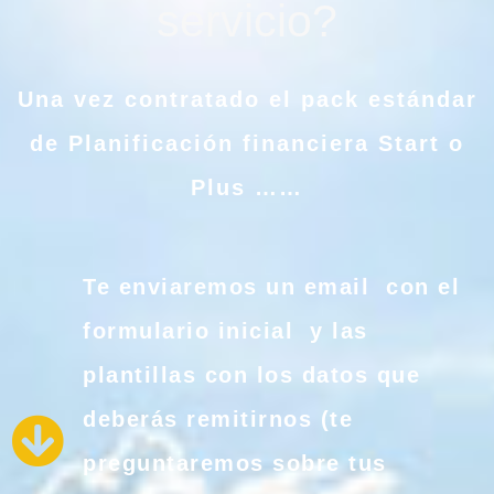
servicio?
Una vez contratado el pack estándar
de Planificación financiera Start o
Plus ……
Te enviaremos un email con el
formulario inicial y las
plantillas con los datos que
deberás remitirnos (te
preguntaremos sobre tus