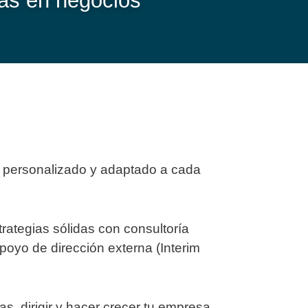
as en negocios
personalizado y adaptado a cada
rategias sólidas con consultoría
apoyo de dirección externa (Interim
, dirigir y hacer crecer tu empresa