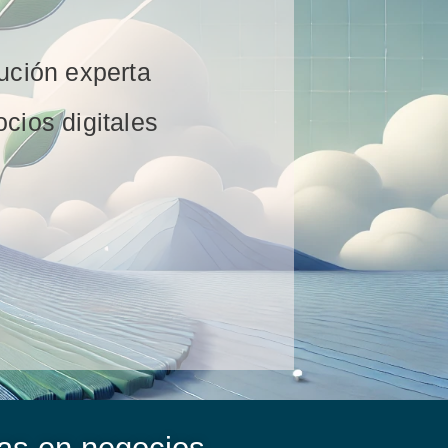
ución experta
cios digitales