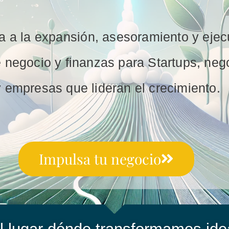
a a la expansión, asesoramiento y ejec
 negocio y finanzas para Startups, nego
y empresas que lideran el crecimiento.
Impulsa tu negocio