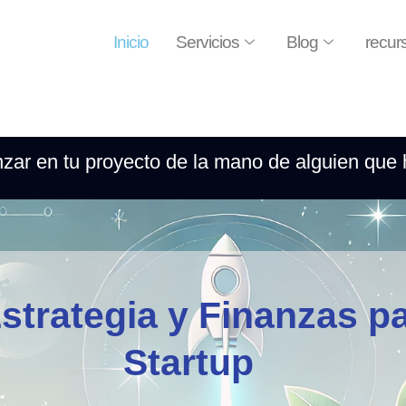
Inicio
Servicios
Blog
recur
ar en tu proyecto de la mano de alguien que 
rategia y Finanzas pa
Startup