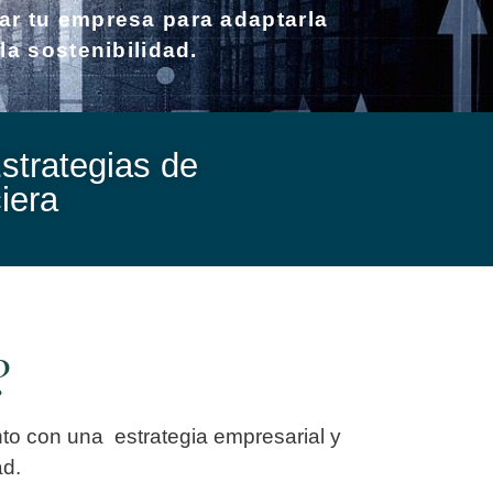
ar tu empresa para adaptarla
la sostenibilidad.
strategias de
iera
?
nto con una estrategia empresarial y
ad.