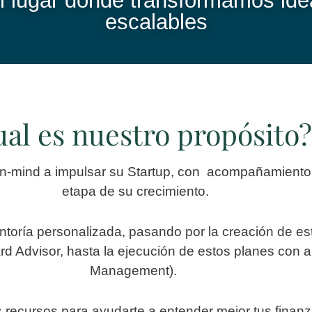
 lugar dónde transformamos ide
escalables
al es nuestro propósito?
ind a impulsar su Startup, con acompañamiento 
etapa de su crecimiento.
ntoría personalizada, pasando por la creación de est
ard Advisor, hasta la ejecución de estos planes con 
Management).
cursos para ayudarte a entender mejor tus finanzas