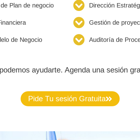
n de Plan de negocio
Dirección Estratég
Financiera
Gestión de proyec
delo de Negocio
Auditoría de Proc
odemos ayudarte. Agenda una sesión gra
Pide Tu sesión Gratuita