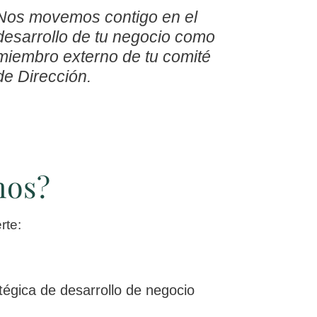
Nos movemos contigo en el
desarrollo de tu negocio como
miembro externo de tu comité
de Dirección.
mos?
rte:
atégica de desarrollo de negocio