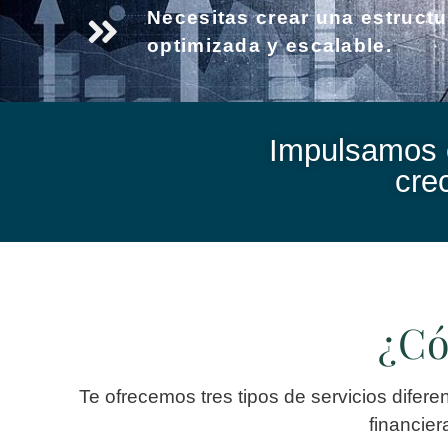
Necesitas crear una estructu
optimizada y escalable.
Impulsamos e
cre
¿Có
Te ofrecemos tres tipos de servicios difer
financier