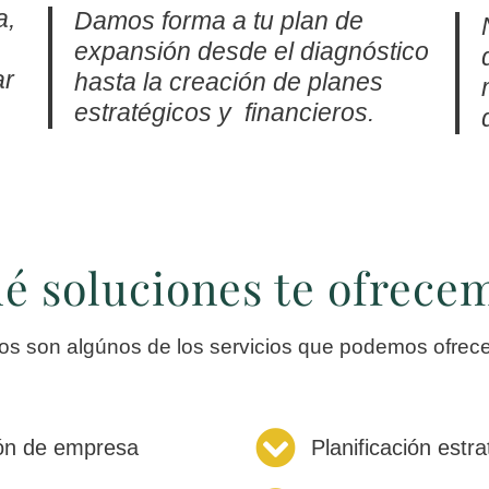
a,
Damos forma a tu plan de
expansión desde el diagnóstico
ar
hasta la creación de planes
estratégicos y financieros.
é soluciones te ofrece
os son algúnos de los servicios que podemos ofrece
ión de empresa
Planificación estr