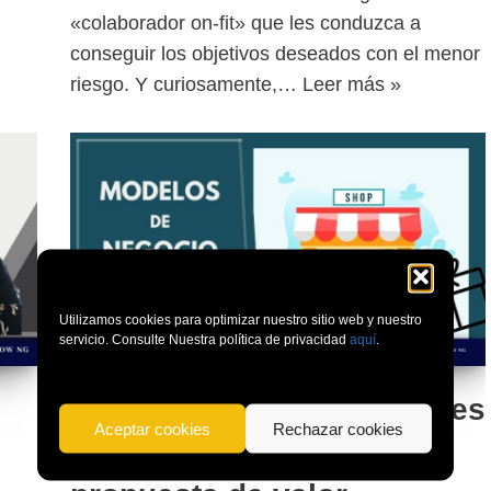
,
«colaborador on-fit» que les conduzca a
conseguir los objetivos deseados con el menor
riesgo. Y curiosamente,…
Leer más »
Utilizamos cookies para optimizar nuestro sitio web y nuestro
servicio. Consulte Nuestra política de privacidad
aquí
.
Modelos de negocio| Claves
Aceptar cookies
Rechazar cookies
para acertar con la