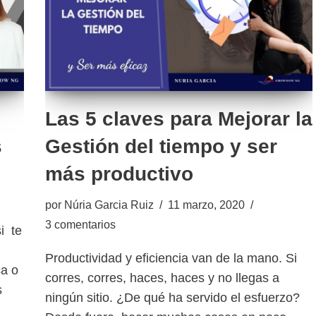
Las 5 claves para Mejorar la
s
Gestión del tiempo y ser
más productivo
por
Núria Garcia Ruiz
11 marzo, 2020
3 comentarios
i te
Productividad y eficiencia van de la mano. Si
ca o
corres, corres, haces, haces y no llegas a
s
ningún sitio. ¿De qué ha servido el esfuerzo?