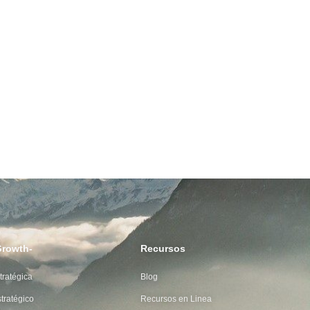
Growth-
Recursos
tratégica
Blog
tratégico
Recursos en Linea