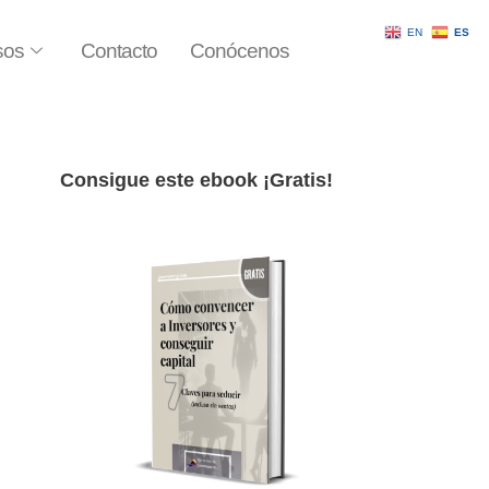
EN
ES
sos
Contacto
Conócenos
Consigue este ebook ¡Gratis!