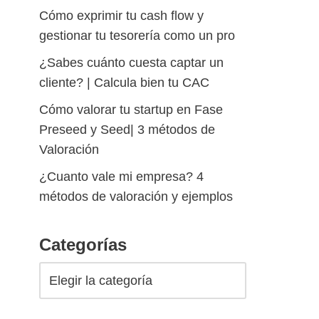
Cómo exprimir tu cash flow y
gestionar tu tesorería como un pro
¿Sabes cuánto cuesta captar un
cliente? | Calcula bien tu CAC
Cómo valorar tu startup en Fase
Preseed y Seed| 3 métodos de
Valoración
¿Cuanto vale mi empresa? 4
métodos de valoración y ejemplos
Categorías