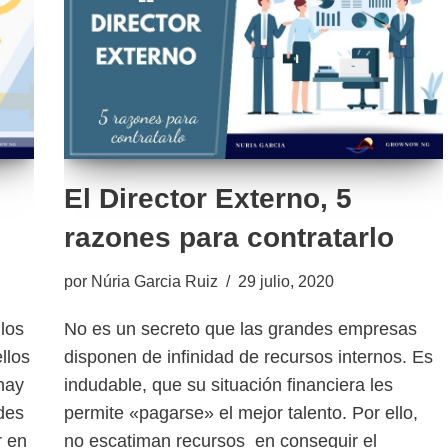
n
El Director Externo, 5
razones para contratarlo
por
Núria Garcia Ruiz
29 julio, 2020
los
No es un secreto que las grandes empresas
llos
disponen de infinidad de recursos internos. Es
hay
indudable, que su situación financiera les
des
permite «pagarse» el mejor talento. Por ello,
r en
no escatiman recursos en conseguir el