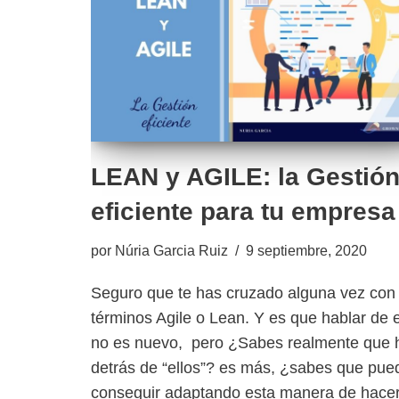
LEAN y AGILE: la Gestió
eficiente para tu empresa
por
Núria Garcia Ruiz
9 septiembre, 2020
Seguro que te has cruzado alguna vez con 
términos Agile o Lean. Y es que hablar de e
no es nuevo, pero ¿Sabes realmente que 
detrás de “ellos”? es más, ¿sabes que pue
conseguir adaptando esta manera de hace