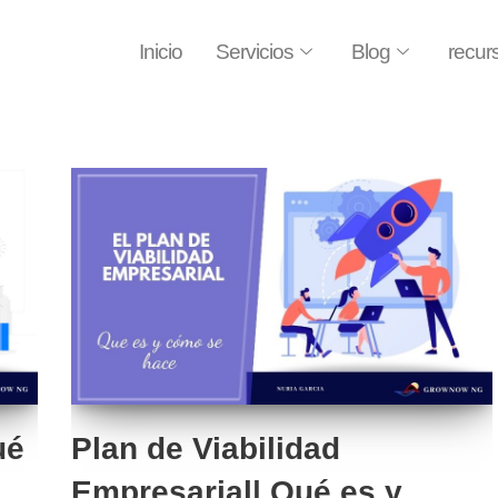
Inicio
Servicios
Blog
recur
ué
Plan de Viabilidad
Empresarial| Qué es y