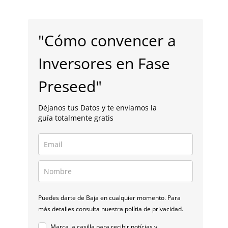
"Cómo convencer a
Inversores en Fase
Preseed"
Déjanos tus Datos y te enviamos la
guía totalmente gratis
Puedes darte de Baja en cualquier momento. Para
más detalles consulta nuestra polítia de privacidad.
Marca la casilla para recibir notícias y