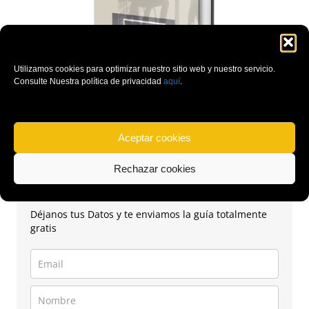
Utilizamos cookies para optimizar nuestro sitio web y nuestro servicio.
Consulte Nuestra política de privacidad
aquí
.
"Cómo convencer a
Aceptar cookies
Inversores en Fase
Rechazar cookies
Preseed"
Déjanos tus Datos y te enviamos la guía totalmente
gratis