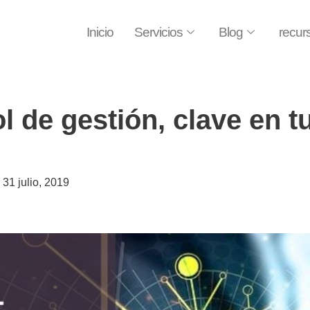
Inicio
Servicios
Blog
recur
l de gestión, clave en t
31 julio, 2019