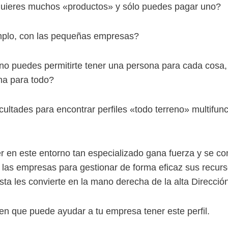
quieres muchos «productos» y sólo puedes pagar uno?
plo, con las pequeñas empresas?
 puedes permitirte tener una persona para cada cosa, y
na para todo?
cultades para encontrar perfiles «todo terreno» multifu
ller en este entorno tan especializado gana fuerza y se co
 las empresas para gestionar de forma eficaz sus recurso
ista les convierte en la mano derecha de la alta Dirección
 en que puede ayudar a tu empresa tener este perfil.