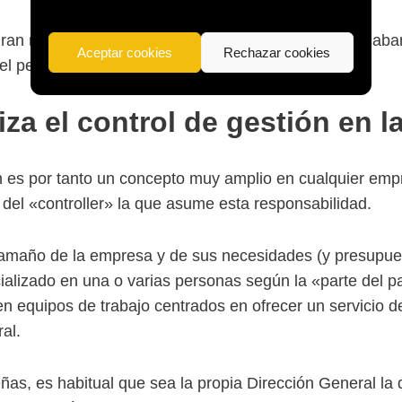
gran mayoría de los casos estas tres funciones se acab
Aceptar cookies
Rechazar cookies
l perfil de Control de Gestión
iza el control de gestión en 
ón es por tanto un concepto muy amplio en cualquier empr
a del «controller» la que asume esta responsabilidad.
amaño de la empresa y de sus necesidades (y presupues
lizado en una o varias personas según la «parte del p
 en equipos de trabajo centrados en ofrecer un servicio 
al.
s, es habitual que sea la propia Dirección General la