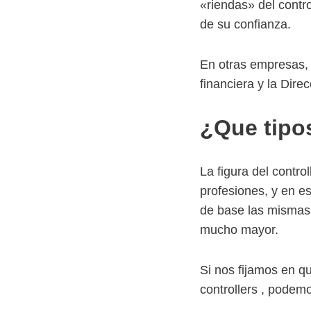
«riendas» del contro
de su confianza.
En otras empresas, 
financiera y la Dire
¿Que tipos
La figura del contro
profesiones, y en e
de base las mismas 
mucho mayor.
Si nos fijamos en qu
controllers , podemos