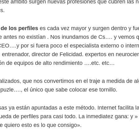
ste ámbito surgen nuevas profesiones que cubren las n
s.
de los perfiles
es cada vez mayor y surgen dentro y fu
que antes no existían . Nos inundamos de Cs…. y vemos
O….y por si fuera poco el especialista externo o intern
, entrenador, director de Felicidad. expertos en neurocie
ión de equipos de alto rendimiento ….etc. etc…
lizados, que nos convertimos en el traje a medida de a
l puzle…., el único que sabe colocar ese tornillo.
s ya están apuntadas a este método. Internet facilita l
ueda de perfiles para casi todo. La inmediatez gana: y 
 quiero esto es lo que consigo».