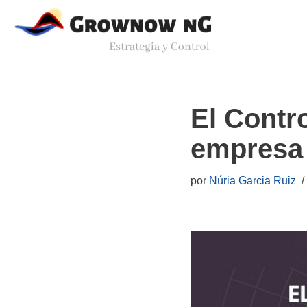
Saltar
al
contenido
El Contro
empresa
por
Núria Garcia Ruiz