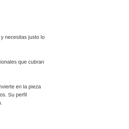
 necesitas justo lo
ncionales que cubran
nvierte en la pieza
s. Su perfil
.