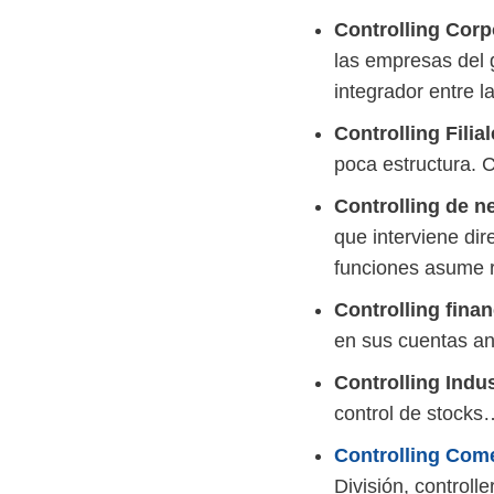
Controlling Corp
las empresas del 
integrador entre l
Controlling Filia
poca estructura. C
Controlling de n
que interviene di
funciones asume r
Controlling finan
en sus cuentas an
Controlling Indus
control de stocks
Controlling Come
División, controll