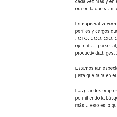
cada vez más y en e
era en la que vivimo
La
especialización 
perfiles y cargos 
, CTO, COO, CIO, CE
ejercutivo, personal
productividad, gest
Estamos tan especia
justa que falta en e
Las grandes empresa
permitiendo la búsq
más… esto es lo que