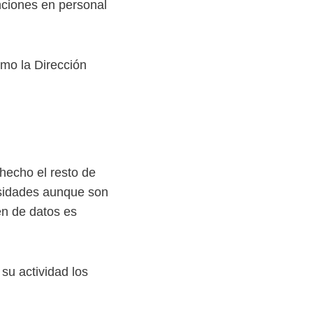
unciones en personal
omo la Dirección
 hecho el resto de
esidades aunque son
en de datos es
su actividad los