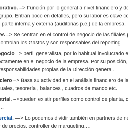
orativo.
–> Función por lo general a nivel financiero y d
grupo. Entran poco en detalles, pero su labor es clave 
a parte interna y externa (auditorias p.e.) de la empresa.
les
–> Se centran en el control de negocio de las filiales 
ontrolan los Gastos y son responsables del reporting.
egocio
–> perfil generalista, por lo habitual involucrado 
rectamente en el negocio de la empresa. Por su posición
esponsabilidades propias de la Dirección general.
ciero
–> Basa su actividad en el análisis financiero de
uales, tesorería , balances , cuadros de mando etc.
trial
. –>pueden existir perfiles como control de planta, 
….
rcial.
—> Lo podemos dividir también en partners de n
er de precios, controller de marqueting….