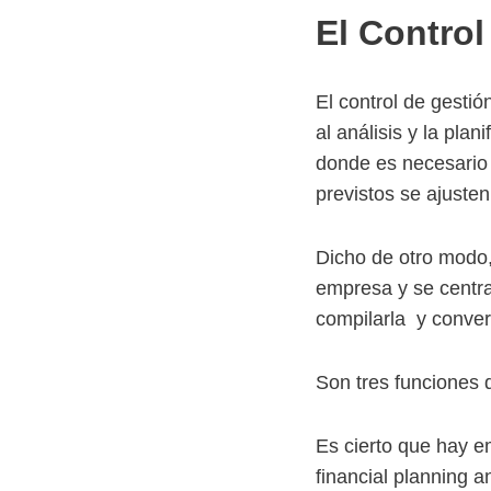
El Control
El control de gestió
al análisis y la pla
donde es necesario a
previstos se ajusten
Dicho de otro modo, 
empresa y se centra 
compilarla y convert
Son tres funciones d
Es cierto que hay e
financial planning an