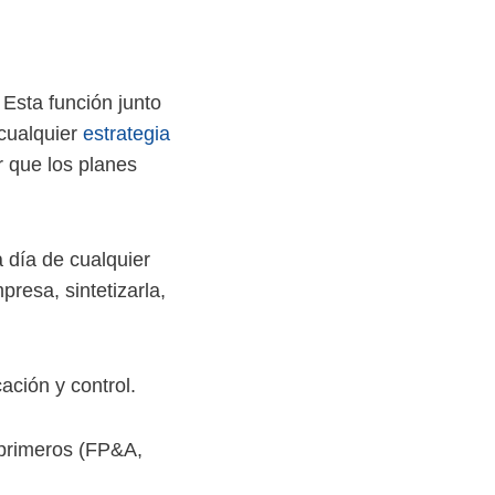
 Esta función junto
 cualquier
estrategia
ar que los planes
 día de cualquier
resa, sintetizarla,
ación y control.
 primeros (FP&A,