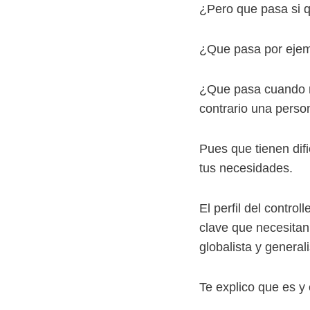
¿Pero que pasa si 
¿Que pasa por ejem
¿Que pasa cuando no
contrario una perso
Pues que tienen difi
tus necesidades.
El perfil del contro
clave que necesitan
globalista y general
Te explico que es y