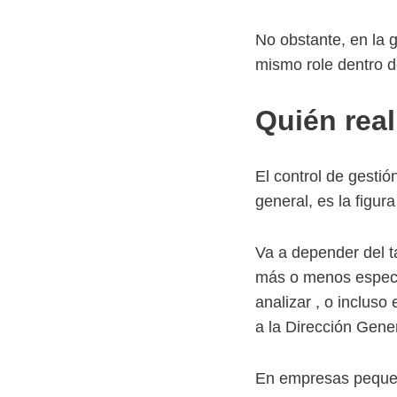
No obstante, en la 
mismo role dentro de
Quién real
El control de gesti
general, es la figur
Va a depender del t
más o menos especia
analizar , o incluso
a la Dirección Gener
En empresas pequeña