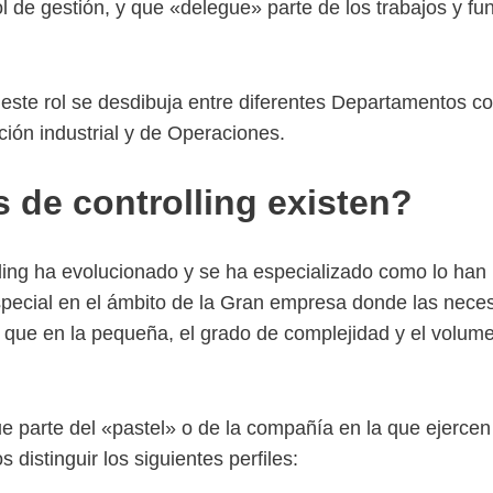
l de gestión, y que «delegue» parte de los trabajos y f
este rol se desdibuja entre diferentes Departamentos c
cción industrial y de Operaciones.
 de controlling existen?
lling ha evolucionado y se ha especializado como lo han
special en el ámbito de la Gran empresa donde las nec
que en la pequeña, el grado de complejidad y el volum
e parte del «pastel» o de la compañía en la que ejercen 
 distinguir los siguientes perfiles: