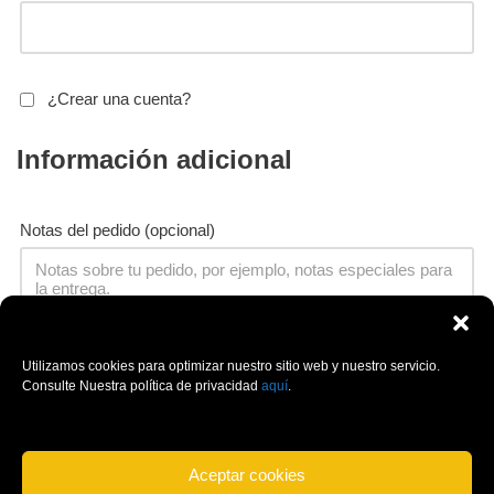
¿Crear una cuenta?
Información adicional
Notas del pedido
(opcional)
Tu pedido
Utilizamos cookies para optimizar nuestro sitio web y nuestro servicio.
Consulte Nuestra política de privacidad
aquí
.
Producto
Subtotal
Aceptar cookies