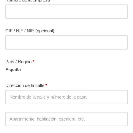
CIF / NIF / NIE
(opcional)
País / Región
*
España
Dirección de la calle
*