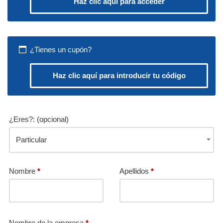
Haz clic aquí para acceder
¿Tienes un cupón?
Haz clic aquí para introducir tu código
¿Eres?:
(opcional)
Particular
Nombre
*
Apellidos
*
Nombre de la empresa
*